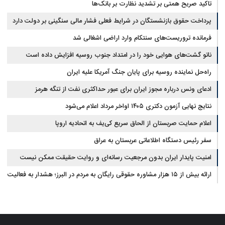
تاکید صریح همتی بر تشدید نظارت بر بانک‌ها
پرداخت حقوق بازنشستگان در شرایط فعلی فشار مالی سنگینی بر دولت دارد
فرمانده تروریست‌های سنتکام وارد اراضی اشغالی شد
ناتو گشت‌های هوایی خود را در امتداد جنوب روسیه افزایش داده است
راه‌حل نماینده روسیه برای پایان جنگ آمریکا علیه ایران
ادعای ونس درباره مجوز ایران برای عبور حداکثری نفت از تنگه هرمز
نتایج نهایی آزمون دکتری ۱۴۰۵ اواخر مرداد اعلام می‌شود
اعلام حمایت صربستان از الحاق سریع کی‌یف به اتحادیه اروپا
سفر رئیس دستگاه اطلاعاتی عربستان به عراق
امنیت پایدار ایران بدون مرجعیت رسانه‌ای و روایت حقیقت ممکن نیست
ارائه بیش از ۱۵ هزار مشاوره حقوقی رایگان به مردم در البرز؛ هشدار به فعالیت
وکیل بلاگرها