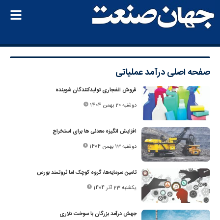
صفحه اصلی
درآمد عملیاتی
فروش انفجاری تولیدکنندگان شوینده
دوشنبه 20 بهمن 1404
افزایش انگیزه معدنی ها برای استخراج
دوشنبه 13 بهمن 1404
تامین سرمایه‌ها، گروه کوچک اما ثروتمند بورس
یکشنبه 23 آذر 1404
جهش درآمد بزرگان با سوخت دلاری