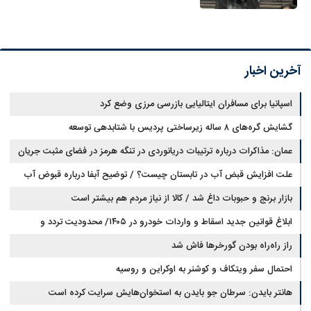
آخرین اخبار
اسپانیا برای مسافران ایتالیایی بازرسی مرزی وضع کرد
گشایش گره‌های ۸ ساله زیرساختی پردیس با شتابدهی توسعه
عمان: مذاکرات درباره ترتیبات دریانوردی در تنگه هرمز در فضای مثبت جریان
دارد
علت افزایش قبض آب در تابستان چیست؟ / توضیح آبفا درباره قبوض آب
بازار برنج و حبوبات داغ شد / کالا از نیاز مردم هم بیشتر است
ابلاغ قوانین جدید اسقاط و واردات خودرو در ۱۴۰۵/ محدودیت تردد و
سوخت‌رسانی به فرسوده‌ها
راز راه‌راه بودن گورخرها فاش شد
احتمال سفر ویتکاف و کوشنر به اوکراین و روسیه
هانتر بایدن: سرطان جو بایدن به استخوان‌هایش سرایت کرده است