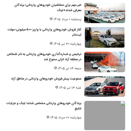
خبر مهم برای متقاضیان خودروهای وارداتی؛ برندگان
معرفی شدند+لینک
پنجشنبه 1 مرداد 1405
آغاز فروش خودروهای وارداتی با واریز ۵۰۰ میلیونی؛ مهلت
ثبت‌نام
چهارشنبه 31 تیر 1405
ترخیص و شماره‌گذاری خودروهای وارداتی به نام اشخاص
در منطقه آزاد انزلی ممنوع شد
جمعه 26 تیر 1405
ممنوعیت پیش‌فروش خودروهای وارداتی در مناطق آزاد
شنبه 13 تیر 1405
برندگان خودروهای وارداتی مشخص شدند؛ لینک و جزئیات
نتایج
چهارشنبه 20 خرداد 1405