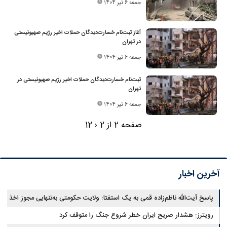
جمعه 6 تیر 1404
آغاز ثبت‌نام خسارت‌دیدگان حملات اخیر رژیم صهیونیستی
در تهران
جمعه 6 تیر 1404
ثبت‌نام خسارت‌دیدگان حملات اخیر رژیم صهیونیستی در
تهران
جمعه 6 تیر 1404
صفحه 2 از 2
‹
2
1
آخرین اخبار
پاسخ آیت‌الله ناظم‌زاده قمی به یک استفتا: ولایت حکومتی به‌تنهایی مجوز اخذ
وجوهات شرعیه نیست
رویترز: هشدار صریح ایران خطر شروع جنگ را متوقف کرد