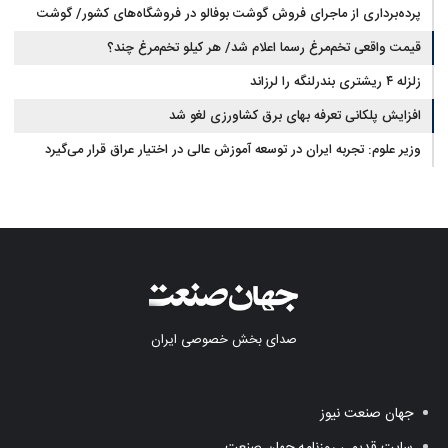
پرده‌برداری از ماجرای فروش گوشت بوفالو در فروشگاه‌های کشور/ گوشت
قیمت واقعی تخم‌مرغ رسما اعلام شد/ هر کیلو تخم‌مرغ چند؟
بوفالو از کجا وارد می‌شود؟/ هر کیلو بوفالو با چه قیمتی به فروش می‌رود؟
زلزله ۴ ریشتری بندرلنگه را لرزاند
افزایش پلکانی تعرفه بهای برق کشاورزی لغو شد
وزیر علوم: تجربه ایران در توسعه آموزش عالی در اختیار عراق قرار می‌گیرد
صدای بخش خصوصی ایران
جهان صنعت نیوز