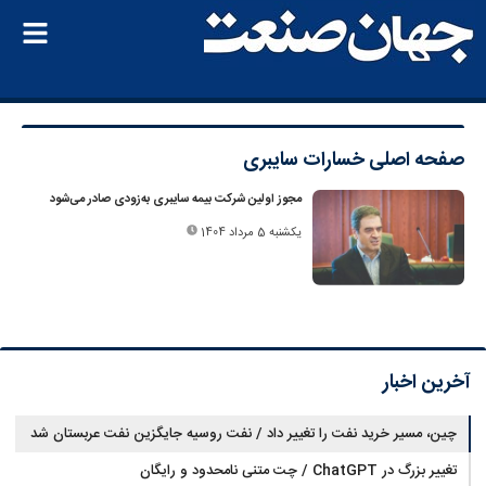
صفحه اصلی
خسارات سایبری
مجوز اولین شرکت بیمه سایبری به‌زودی صادر می‌شود
یکشنبه 5 مرداد 1404
آخرین اخبار
چین، مسیر خرید نفت را تغییر داد / نفت روسیه جایگزین نفت عربستان شد
تغییر بزرگ در ChatGPT / چت متنی نامحدود و رایگان