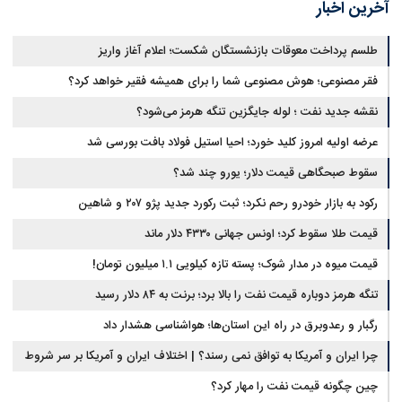
آخرین اخبار
طلسم پرداخت معوقات بازنشستگان شکست؛ اعلام آغاز واریز
فقر مصنوعی؛ هوش مصنوعی شما را برای همیشه فقیر خواهد کرد؟
نقشه جدید نفت ؛ لوله جایگزین تنگه هرمز می‌شود؟
عرضه اولیه امروز کلید خورد؛ احیا استیل فولاد بافت بورسی شد
سقوط صبحگاهی قیمت دلار؛ یورو چند شد؟
رکود به بازار خودرو رحم نکرد؛ ثبت رکورد جدید پژو ۲۰۷ و شاهین
قیمت طلا سقوط کرد؛ اونس جهانی ۴۳۳۰ دلار ماند
قیمت میوه در مدار شوک؛ پسته تازه کیلویی ۱.۱ میلیون تومان!
تنگه هرمز دوباره قیمت نفت را بالا برد؛ برنت به ۸۴ دلار رسید
رگبار و رعدوبرق در راه این استان‌ها؛ هواشناسی هشدار داد
چرا ایران و آمریکا به توافق نمی رسند؟ | اختلاف ایران و آمریکا بر سر شروط
پایان جنگ افزایش یافت
چین چگونه قیمت نفت را مهار کرد؟