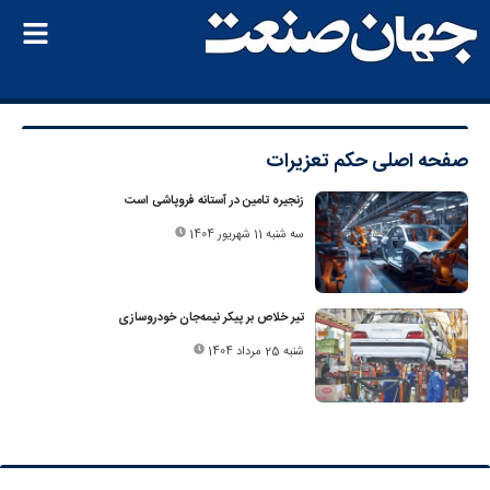
صفحه اصلی
حکم تعزیرات
زنجیره تامین در آستانه فروپاشی است
سه شنبه 11 شهریور 1404
تیر خلاص بر پیکر نیمه‌جان خودروسازی
شنبه 25 مرداد 1404