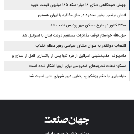
جهش صبحگاهی طلای ۱۸ عیار؛ سکه ۱۸۵ میلیون قیمت خورد
ادعای ترامپ: بطور محدود در حال مذاکره با ایران هستیم
۲۳۰۰ کنتور در طرح مسکن مهر پردیس نصب شد
حزب‌الله خواستار توقف مذاکرات مستقیم دولت لبنان با اسرائیل شد
انتصاب ذوالقدر به عنوان مشاور سیاسی رهبر معظم انقلاب
ملادینوف: عقب‌نشینی اسرائیل از غزه تنها پس از پاکسازی کامل از سلاح و
تونل‌ها انجام می‌شود
مسکو: تبعات تحریم‌های ضدروسی برای اروپا آشکار شده است
طباطبایی: با حکم پزشکیان، رضایی دبیر شورای عالی امنیت شد
صدای بخش خصوصی ایران