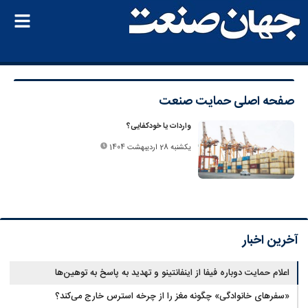
صفحه اصلی
حمایت صنعت
واردات یا خودکفایی؟
یکشنبه 28 اردیبهشت 1404
آخرین اخبار
اعلام حمایت دوباره فیفا از اینفانتینو و تهدید به پاسخ به توهین‌ها
«سفرهای خانوادگی» چگونه مغز را از چرخه استرس خارج می‌کند؟