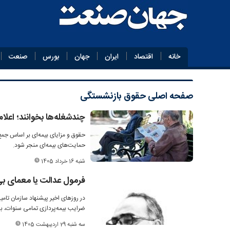
خانه
اقتصاد
ایران
جهان
بورس
صنعت
صفحه اصلی
حقوق بازنشستگی
چندشغله‌ها بخوانند؛ اعل
حقوق و مزایای بیمه‌ای بر اساس جمع
حمایت‌های بیمه‌ای منجر شود.
شنبه 16 خرداد 1405
فرمول عدالت یا معمای بی
در روزهای اخیر پیشنهاد سازمان تام
ضرایب بیمه‌پردازی تمامی سنوات، ب
سه شنبه 29 اردیبهشت 1405