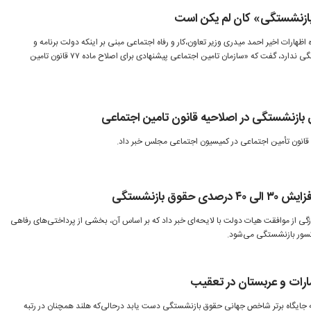
ازنشستگی» کان ‌لم ‌یکن است
هارات اخیر احمد میدری وزیر تعاون،‌کار و رفاه اجتماعی مبنی بر اینکه دولت برنامه‌ و
لایحه‌ای برای تغییر مقررات بازنشستگی ندارد، گفت که «سازمان تامین اجتماعی پیشنهادی برای اصلاح ماده ۷۷ قانون تامین
بازنشستگی در اصلاحیه قانون تامین اجتماعی
قانون تأمین اجتماعی در کمیسیون اجتماعی مجلس خبر داد.
قوق بازنشستگی
 تازگی از موافقت هیات دولت با لایحه‌ای خبر داد که بر اساس آن، بخشی از پرداختی‌های رفاهی
کسور بازنشستگی می‌شود.
مارات و عربستان در تعقیب
ه جایگاه برتر شاخص جهانی حقوق بازنشستگی دست یابد در‌حالی‌که هلند همچنان در رتبه