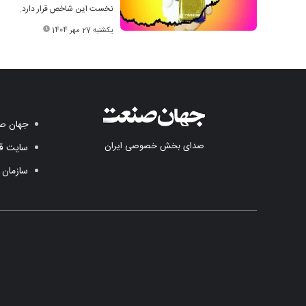
نخست این شاخص قرار دارد.
یکشنبه 27 مهر 1404
جهان صن
صدای بخش خصوصی ایران
سایت قد
سازمان 