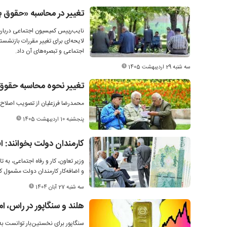
تغییر در محاسبه «حقوق ب
نایب‌رییس کمیسیون اجتماعی درباره اظ
اجتماعی و تبصره‌های آن داد.
سه شنبه 29 اردیبهشت 1405
تغییر نحوه محاسبه حقوق 
محمدرضا فرزعلیان از تصویب اصلاح 
پنجشنبه 10 اردیبهشت 1405
کارمندان دولت بخوانند: افزایش ۳۰ الی ۴۰ درصدی ح
وزیر تعاون، کار و رفاه اجتماعی، به
و اضافه‌کار کارمندان دولت مشمول 
سه شنبه 27 آبان 1404
هلند و سنگاپور در راس، ا
سنگاپور برای نخستین‌بار توانست ب