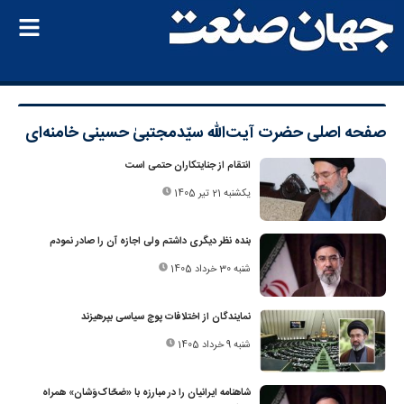
صفحه اصلی
حضرت آیت‌الله سیّدمجتبیٰ حسینی خامنه‌ای
انتقام از جنایتکاران حتمی است
یکشنبه 21 تیر 1405
بنده نظر دیگری داشتم ولی اجازه آن را صادر نمودم
شنبه 30 خرداد 1405
نمایندگان از اختلافات پوچ سیاسی بپرهیزند
شنبه 9 خرداد 1405
شاهنامه ایرانیان را در مبارزه با «ضحّاک‌وَشان» همراه