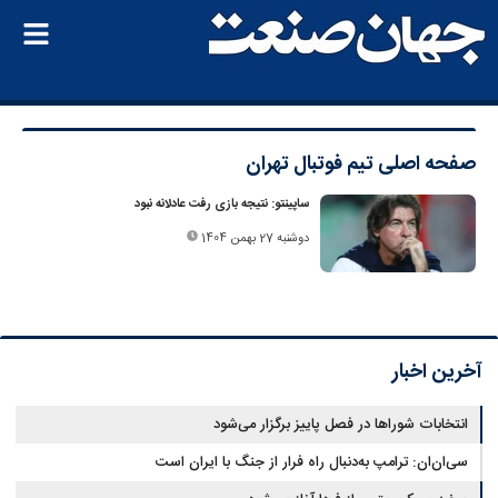
صفحه اصلی
تیم فوتبال تهران
ساپینتو: نتیجه بازی رفت عادلانه نبود
دوشنبه 27 بهمن 1404
آخرین اخبار
انتخابات شوراها در فصل پاییز برگزار می‌شود
سی‌ان‌ان: ترامپ به‌دنبال راه فرار از جنگ با ایران است