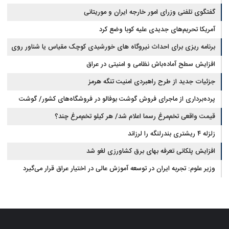
گفتگوی تلفنی وزرای امور خارجه ایران و موریتانی
آمریکا تحریم‌های جدیدی علیه کوبا وضع کرد
برنامه ریزی برای احداث نیروگاه های خورشیدی کوچک مقیاس یا شناور روی
آب در مازندران
افزایش سطح آماده‌باش نظامی و امنیتی در عراق
جزئیات جدید از طرح راهبردی امنیت تنگه هرمز
پرده‌برداری از ماجرای فروش گوشت بوفالو در فروشگاه‌های کشور/ گوشت
قیمت واقعی تخم‌مرغ رسما اعلام شد/ هر کیلو تخم‌مرغ چند؟
بوفالو از کجا وارد می‌شود؟/ هر کیلو بوفالو با چه قیمتی به فروش می‌رود؟
زلزله ۴ ریشتری بندرلنگه را لرزاند
افزایش پلکانی تعرفه بهای برق کشاورزی لغو شد
وزیر علوم: تجربه ایران در توسعه آموزش عالی در اختیار عراق قرار می‌گیرد