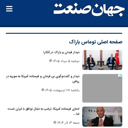
صفحه اصلی
توماس باراک
دیدار فیدان و باراک در آنکارا
دوشنبه 5 مرداد 1405
دیدار و گفت‌وگوی بن فرحان و فرستاده آمریکا به سوریه در
ریاض
یکشنبه 27 اردیبهشت 1405
ادعای فرستاده آمریکا: ترامپ به دنبال توافق با ایران است؛
اما…
جمعه 14 آذر 1404