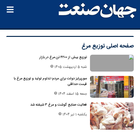
صفحه اصلی
توزیع مرغ
توزیع بیش از ۴۲۰۰ تن مرغ در بازار
شنبه 5 اردیبهشت 1405
سورپرایز دولت برای مردم؛ تداوم تولید و توزیع مرغ با
قیمت حداقلی
جمعه 15 اسفند 1404
فعالیت صنایع گوشت و مرغ ۳ شیفته شد
یکشنبه 1 تیر 1404