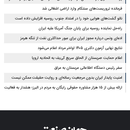
فرمانده تروریست‌های سنتکام وارد اراضی اشغالی شد
ناتو گشت‌های هوایی خود را در امتداد جنوب روسیه افزایش داده است
راه‌حل نماینده روسیه برای پایان جنگ آمریکا علیه ایران
ادعای ونس درباره مجوز ایران برای عبور حداکثری نفت از تنگه هرمز
نتایج نهایی آزمون دکتری ۱۴۰۵ اواخر مرداد اعلام می‌شود
اعلام حمایت صربستان از الحاق سریع کی‌یف به اتحادیه اروپا
سفر رئیس دستگاه اطلاعاتی عربستان به عراق
امنیت پایدار ایران بدون مرجعیت رسانه‌ای و روایت حقیقت ممکن نیست
ارائه بیش از ۱۵ هزار مشاوره حقوقی رایگان به مردم در البرز؛ هشدار به فعالیت
وکیل بلاگرها