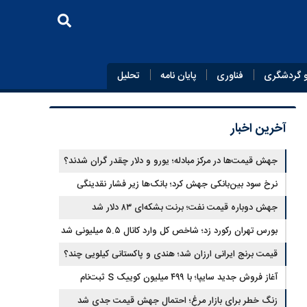
 گردشگری
فناوری
پایان‌ نامه
تحلیل
آخرین اخبار
جهش قیمت‌ها در مرکز مبادله؛ یورو و دلار چقدر گران شدند؟
نرخ سود بین‌بانکی جهش کرد؛ بانک‌ها زیر فشار نقدینگی
جهش دوباره قیمت نفت؛ برنت بشکه‌ای ۸۳ دلار شد
بورس تهران رکورد زد؛ شاخص کل وارد کانال ۵.۵ میلیونی شد
قیمت برنج ایرانی ارزان شد؛ هندی و پاکستانی کیلویی چند؟
آغاز فروش جدید سایپا؛ با ۴۹۹ میلیون کوییک S ثبت‌نام
کنید+جزئیات
زنگ خطر برای بازار مرغ؛ احتمال جهش قیمت جدی شد