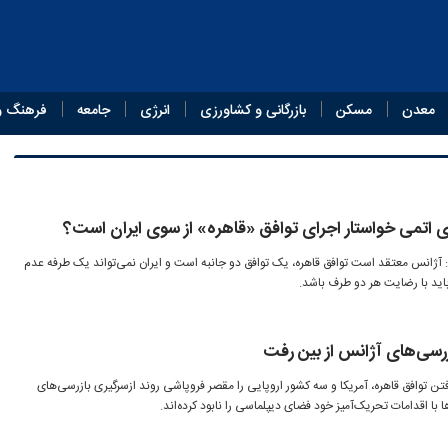
معدن
مسکن
بازرگانی و کشاورزی
انرژی
جامعه
فرهنگ و
ژی اتمی خواستار اجرای توافق «قاهره» از سوی ایران است؟
آژانس معتقد است توافق قاهره، یک توافق دو جانبه است و ایران نمی‌تواند یک طرفه عدم
 باید با رضایت هر دو طرف باشد.
رسی‌های آژانس از بین رفت
تن توافق قاهره، آمریکا و سه کشور اروپایی را مقصر فروپاشی روند ازسرگیری بازرسی‌های
 اقدامات تحریک‌آمیز خود فضای دیپلماسی را نابود کرده‌اند.