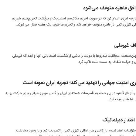
وافق قاهره متوقف می‌شود
خارجه ایران، اعلام کرد که در صورت اجرای مکانیسم اسنپ‌بک و بازگشت تحریم‌های شورای
لمللی انرژی اتمی در قاهره متوقف خواهد شد و تحریم‌ها ظرف یک هفته فعال می‌شوند.
داف غیرملی
جهان‌صنعت، مخالفت تندروها با دولت را ناشی از شکست انتخاباتی آنها و اهداف غیرملی
اری و حرکت شفاف به سمت ملت تاکید کرد.
منیت جهانی را تهدید می‌کند؛ تجربه ایران نمونه است
، توافق قاهره در پی حمله به تأسیسات هسته‌ای ایران را گامی مهم و حیاتی برای حرکت رو به
م اشاعه توصیف کرد.
اقتدار دیپلماتیک
«ترتیبات امضاشده» با آژانس بین‌المللی انرژی اتمی را تصویب کرد و با وجود مخالفت