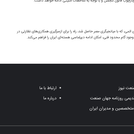
 چارچوب قانون مجلس و با توجه به ملاحظات امنیتی ادامه خواهد داشت.
ی اتمی، که با میانجیگری مصر حاصل شد، راه را برای ازسرگیری همکاری‌های نظارتی در
وجود گام محدود فنی، امکان ادامه دیپلماسی هسته‌ای ایران را فراهم می‌کند.
عت نیوز
ارتباط با ما
یمی روزنامه جهان صنعت
درباره ما
متخصصین و مدیران ایران