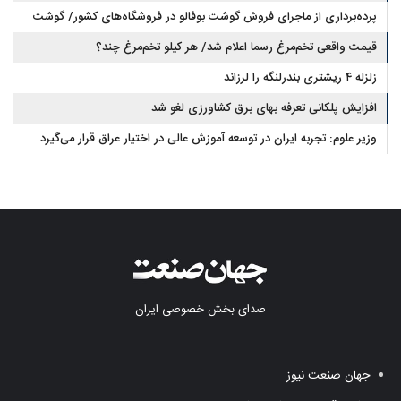
پرده‌برداری از ماجرای فروش گوشت بوفالو در فروشگاه‌های کشور/ گوشت
قیمت واقعی تخم‌مرغ رسما اعلام شد/ هر کیلو تخم‌مرغ چند؟
بوفالو از کجا وارد می‌شود؟/ هر کیلو بوفالو با چه قیمتی به فروش می‌رود؟
زلزله ۴ ریشتری بندرلنگه را لرزاند
افزایش پلکانی تعرفه بهای برق کشاورزی لغو شد
وزیر علوم: تجربه ایران در توسعه آموزش عالی در اختیار عراق قرار می‌گیرد
صدای بخش خصوصی ایران
جهان صنعت نیوز