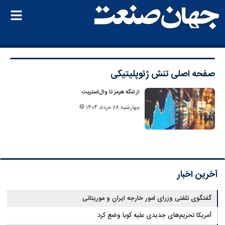
صفحه اصلی
تنش ژئوپلیتیکی
از تنگه هرمز تا وال‌استریت
چهارشنبه 28 خرداد 1404
آخرین اخبار
گفتگوی تلفنی وزرای امور خارجه ایران و موریتانی
آمریکا تحریم‌های جدیدی علیه کوبا وضع کرد