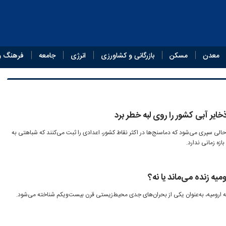
معدن
مسکن
بازرگانی و کشاورزی
انرژی
جامعه
فرهنگ و
ایر آبی کشور را روی لبه خطر برد
ن روزهای اسفندماه ۱۴۰۴ در حالی سپری می‌شود که دماسنج‌ها در اکثر نقاط کشور، اعدادی را ثبت می‌کنند که شباهتی به
ازه زمانی ندارد.
یه زنده می‌ماند یا نه؟
ه ارومیه، به‌عنوان یکی از بحران‌های جدی محیط‌زیستی قرن بیست‌ویکم شناخته می‌شود.