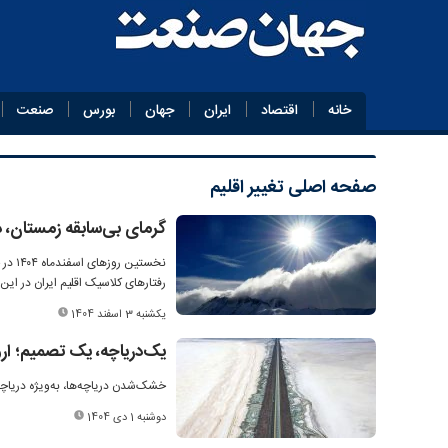
خانه
اقتصاد
ایران
جهان
بورس
صنعت
صفحه اصلی
تغییر اقلیم
گرمای بی‌سابقه زمستان، ذخ
نخستی
رفتارهای کلاسیک اقلیم ایران در این ب
یکشنبه 3 اسفند 1404
یک‌دریاچه، یک تصمیم؛ اروم
خشک‌شدن دریاچه‌ها، به‌ویژه دریاچ
دوشنبه 1 دی 1404