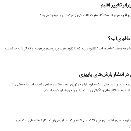
ابر تغییر اقلیم
یر اقلیم مواجه است که امنیت اقتصادی و اجتماعی را تهدید می‌کند.
مافیای‌آب؟
 به وجود “مافیای آب” اشاره دارند که با نفوذ خود، پروژه‌های پرهزینه و کم‌اثر را به حاکمیت
ر انتظار بارش‌های پاییزی
ه ۵۰ روز از سال آبی جدید و نبود حتی یک قطره باران در تهران، افت فشار و قطعی شبانه آب به بخشی از
ما نبود اطلاع‌رسانی، نگرانی و نارضایتی را دوچندان کرده است.
بحران جهانی آب به یکی از مهم‌ترین تهدیدهای اقتصادی قرن ۲۱ تبدیل شده و کمبود آن می‌تواند آثار گسترده‌ای بر تمامی
د.