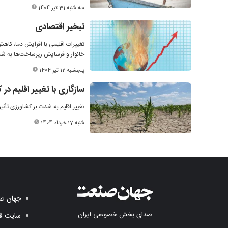
سه شنبه 31 تیر 1404
تبخیر اقتصادی
تغییرات اقلیمی با افزایش دما، کاهش
خانوار و فرسایش زیرساخت‌ها به شد
پنجشنبه 12 تیر 1404
سازگاری با تغییر اقلیم د
تغییر اقلیم به شدت بر کشاورزی تأثیر
شنبه 17 خرداد 1404
جهان صن
صدای بخش خصوصی ایران
سایت قد