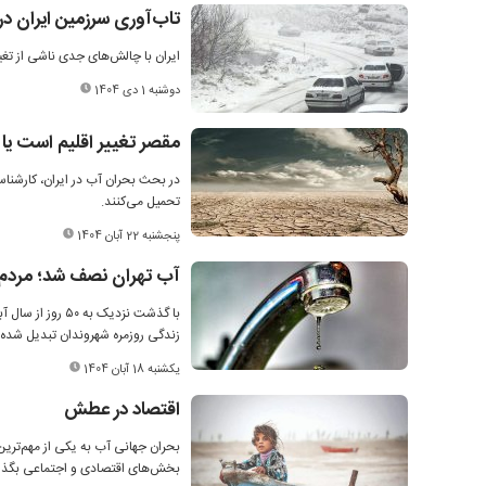
تاب‌آوری سرزمین ایران دربر
ایران با چالش‌های جدی ناشی از تغی
دوشنبه 1 دی 1404
مقصر تغییر اقلیم است یا 
در بحث بحران آب در ایران، کارشناسان
تحمیل می‌کنند.
پنجشنبه 22 آبان 1404
آب تهران نصف شد؛ مردم د
با گذشت نزدیک ب
زندگی روزمره شهروندان تبدیل شده ا
یکشنبه 18 آبان 1404
اقتصاد در عطش
بخش‌های اقتصادی و اجتماعی بگذار