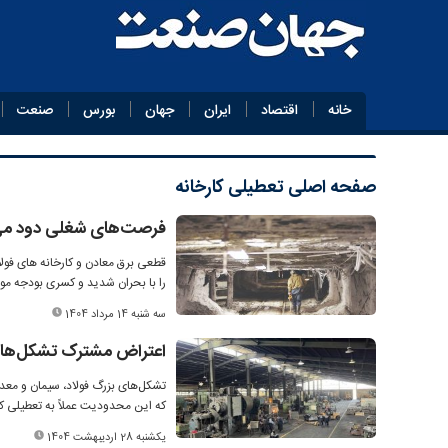
خانه
اقتصاد
ایران
جهان
بورس
صنعت
صفحه اصلی
تعطیلی کارخانه
فرصت‌های شغلی دود می‌
قطعی برق معادن و کارخانه های فولا
را با بحران شدید و کسری بودجه موا
سه شنبه 14 مرداد 1404
اعتراض مشترک تشکل‌های 
که این محدودیت عملاً به تعطیلی ک
یکشنبه 28 اردیبهشت 1404