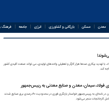
معدن
مسکن
بازرگانی و کشاورزی
انرژی
جامعه
فرهنگ و
شوند!
د، با تهدید بیکاری صدها هزار کارگر و تعطیلی واحدهای تولیدی، می تواند صنعت کلیدی کشور
جه کند.
فولاد، سیمان، معدن و صنایع معدنی به رییس‌جمهور
تشکل‌های بزرگ فولاد، سیمان و معدن در نامه‌ای به رییس‌جمهور خواستار بازنگری فوری در محدودیت ۹۰درصدی برق صنایع شدند
امل کارخانجات منجر می‌شود.