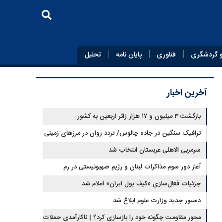
 گردشگری
فناوری
پایان‌ نامه
تحلیل
آخرین اخبار
بازگشت ۳ میلیون و ۱۷ هزار زائر اربعین به کشور
ترافیک سنگین در جاده چالوس/ تردد روان در مرزهای زمینی
کشور
سرمربی الاهلی عربستان انتخاب شد
آغاز دور سوم مذاکرات لبنان و رژیم صهیونیستی در رم
جزئیات فعال‌سازی «کیف پول ایران» اعلام شد
دستور جدید وزارت علوم ابلاغ شد
محور مقاومت چگونه خود را بازسازی کرد؟ | ناکارآمدی حملات