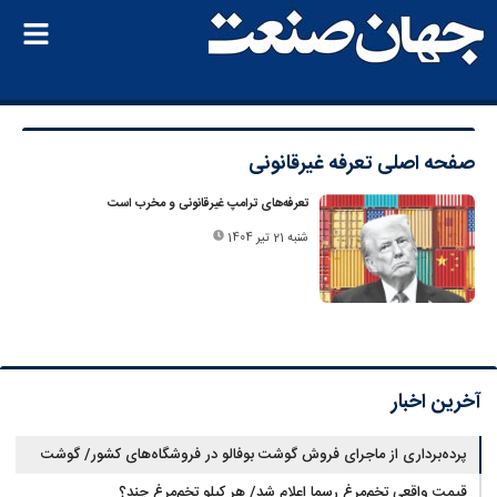
صفحه اصلی
تعرفه غیرقانونی
تعرفه‌های ترامپ غیر‌قانونی و مخرب است
شنبه 21 تیر 1404
آخرین اخبار
پرده‌برداری از ماجرای فروش گوشت بوفالو در فروشگاه‌های کشور/ گوشت
قیمت واقعی تخم‌مرغ رسما اعلام شد/ هر کیلو تخم‌مرغ چند؟
بوفالو از کجا وارد می‌شود؟/ هر کیلو بوفالو با چه قیمتی به فروش می‌رود؟