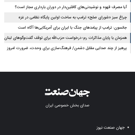
آیا مصرف قهوه و نوشیدنی‌های کافئین‌دار در دوران بارداری مجاز است؟
چراغ سبز «شورای صلح» ترامپ به ساخت اولین پایگاه نظامی در غزه
جانسون: ترامپ از پیامدهای جنگ با ایران برای آمریکایی‌ها آگاه است
همزمان با پایان مذاکرات رم؛ درخواست حزب‌الله برای توقف گفت‌وگوهای لبنان
با اسرائیل
پرهیز از چند صدایی مقابل دشمن/ فرهنگ‌سازی برای وحدت، ضرورت امروز
کشور است
صدای بخش خصوصی ایران
جهان صنعت نیوز