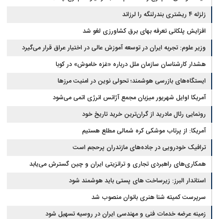
زلزله ۴ ریشتری بندرلنگه را لرزاند
افزایش پلکانی تعرفه بهای برق کشاورزی لغو شد
وزیر علوم: تجربه ایران در توسعه آموزش عالی در اختیار عراق قرار می‌گیرد
هشدار کارشناسان سازمان ملل درباره «غزه‌ خاموش» در کوبا
ایستگاه‌های بازرسی هوشمند؛ تحولی نوین در امنیت مرزها
آمریکا اوایل شهریور میزبان مجمع آژانس انرژی اتمی می‌شود
رونمایی رئال مادرید از گران‌ترین خرید تاریخ خود
آمریکا: از پرتاب موشکی کره شمالی مطلع هستیم
ترافیک خودرویی در جاده‌های مازندران پرحجم است
همکاری‌های راهبردی تجاری و ترانزیتی ایران و چین گسترش می‌یابد
استاندار البرز: زیرساخت های پستی باید هوشمند شود
سرپرست کمیته شنا هنری بانوان منصوب شد
زمینه عرضه خدمات فنی و مهندسی ایران در روسیه تسهیل شود