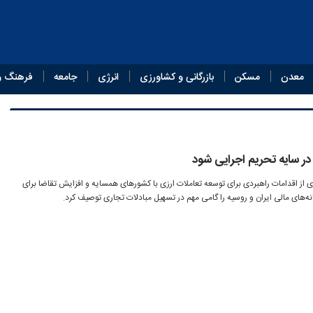
معدن
مسکن
بازرگانی و کشاورزی
انرژی
جامعه
فرهنگ و
ر سایه تحریم اجرایی شود
از اقدامات راهبردی برای توسعه تعاملات ارزی با کشورهای همسایه و افزایش تقاضا برای
نه‌های مالی ایران و روسیه را گامی مهم در تسهیل مبادلات تجاری توصیف کرد.