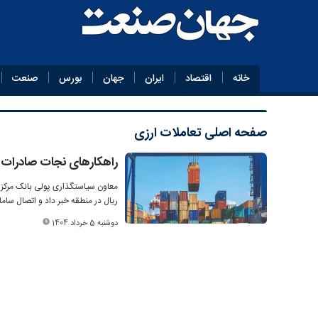
خانه
اقتصاد
ایران
جهان
بورس
صنعت
صفحه اصلی
تعاملات ارزی
راهکارهای نجات صادرات د
معاون سیاستگذاری پولی بانک مرکزی 
ریال در منطقه خبر داد و اتصال ساما
دوشنبه 5 خرداد 1404