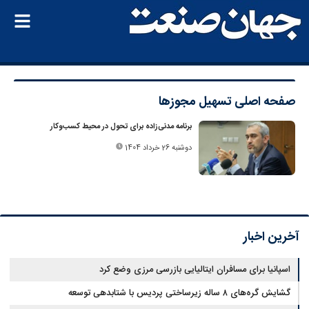
صفحه اصلی
تسهیل مجوزها
برنامه مدنی‌زاده برای تحول در محیط کسب‌وکار
دوشنبه 26 خرداد 1404
آخرین اخبار
اسپانیا برای مسافران ایتالیایی بازرسی مرزی وضع کرد
گشایش گره‌های ۸ ساله زیرساختی پردیس با شتابدهی توسعه