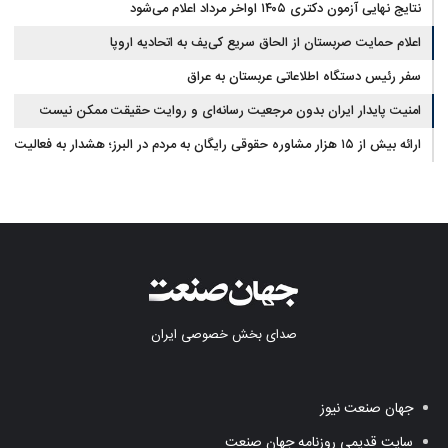
نتایج نهایی آزمون دکتری ۱۴۰۵ اواخر مرداد اعلام می‌شود
اعلام حمایت صربستان از الحاق سریع کی‌یف به اتحادیه اروپا
سفر رئیس دستگاه اطلاعاتی عربستان به عراق
امنیت پایدار ایران بدون مرجعیت رسانه‌ای و روایت حقیقت ممکن نیست
ارائه بیش از ۱۵ هزار مشاوره حقوقی رایگان به مردم در البرز؛ هشدار به فعالیت
وکیل بلاگرها
صدای بخش خصوصی ایران
جهان صنعت نیوز
سایت قدیمی روزنامه جهان صنعت