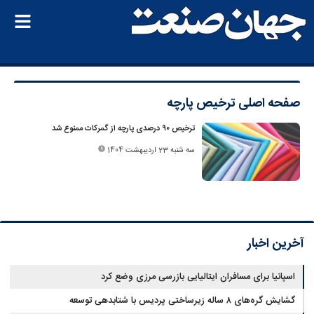
صفحه اصلی
ترخیص پارچه
ترخیص ۹۰ درصدی پارچه از گمرکات ممنوع شد
سه شنبه 23 اردیبهشت 1404
آخرین اخبار
اسپانیا برای مسافران ایتالیایی بازرسی مرزی وضع کرد
گشایش گره‌های ۸ ساله زیرساختی پردیس با شتابدهی توسعه