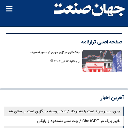
صفحه اصلی
ترازنامه
بانک‌های مرکزی جهان در مسیر تضعیف
پنجشنبه 12 تیر 1404
آخرین اخبار
چین، مسیر خرید نفت را تغییر داد / نفت روسیه جایگزین نفت عربستان شد
تغییر بزرگ در ChatGPT / چت متنی نامحدود و رایگان