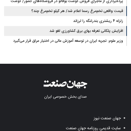
پرده‌برداری از ماجرای فروش گوشت بوفالو در فروشگاه‌های کشور/ گوشت
قیمت واقعی تخم‌مرغ رسما اعلام شد/ هر کیلو تخم‌مرغ چند؟
بوفالو از کجا وارد می‌شود؟/ هر کیلو بوفالو با چه قیمتی به فروش می‌رود؟
زلزله ۴ ریشتری بندرلنگه را لرزاند
افزایش پلکانی تعرفه بهای برق کشاورزی لغو شد
وزیر علوم: تجربه ایران در توسعه آموزش عالی در اختیار عراق قرار می‌گیرد
صدای بخش خصوصی ایران
جهان صنعت نیوز
سایت قدیمی روزنامه جهان صنعت