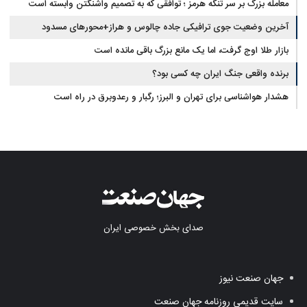
معامله بزرگ بر سر تنگه هرمز ؛ توافقی که به تصمیم واشنگتن وابسته است
آخرین وضعیت جوی ترافیکی جاده چالوس و هراز+محورهای مسدود
بازار طلا اوج گرفت، اما یک مانع بزرگ باقی مانده است
برنده واقعی جنگ ایران چه کسی بود؟
هشدار هواشناسی برای تهران و البرز؛ رگبار و رعدوبرق در راه است
صدای بخش خصوصی ایران
جهان صنعت نیوز
سایت قدیمی روزنامه جهان صنعت