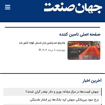
صفحه اصلی
تامین کننده
چادرملو صدرنشین بازار شمش فولاد کشور شد
چهارشنبه 8 مرداد 1404
آخرین اخبار
جهش قیمت‌ها در مرکز مبادله؛ یورو و دلار چقدر گران شدند؟
نرخ سود بین‌بانکی جهش کرد؛ بانک‌ها زیر فشار نقدینگی