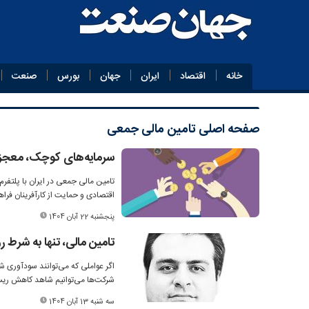
خانه
اقتصاد
ایران
جهان
بورس
صنعت
صفحه اصلی
تامین مالی جمعی
سرمایه‌های کوچک، معجزه
تامین مالی جمعی در ایران با پلتف
اقتصادی و حمایت از کارآفرینان فرا
پنجشنبه 22 آبان 1404
تامین مالی، تنها به شرط 
اگر عواملی که می‌توانند سودآوری ش
شرکت‌ها می‌توانیم شاهد کاهش ریسک
سه شنبه 13 آبان 1404