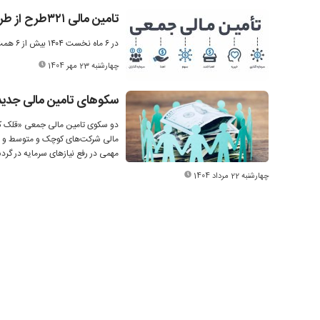
تامین مالی ۳۲۱طرح از طریق سکوهای تامین مالی جمعی
در ۶ ماه نخست ۱۴۰۴ بیش از ۶ همت از طریق سکوهای تامین مالی جمعی برای ۳۲۱ طرح در بورس تامین مالی شده است.
چهارشنبه 23 مهر 1404
سکوهای تامین مالی جدید
دو سکوی تامین مالی جمعی «قلک کراد»
مالی شرکت‌های کوچک و متوسط و طر
مهمی در رفع نیازهای سرمایه در گرد
چهارشنبه 22 مرداد 1404