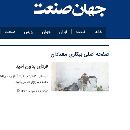
خانه
اقتصاد
ایران
جهان
بورس
صنعت
صفحه اصلی
بیکاری معتادان
فردای بدون امید
در حالی که ترک اعتیاد آغاز یک چال
جامعه و بازار کار می‌شود.
دوشنبه 20 مرداد 1404