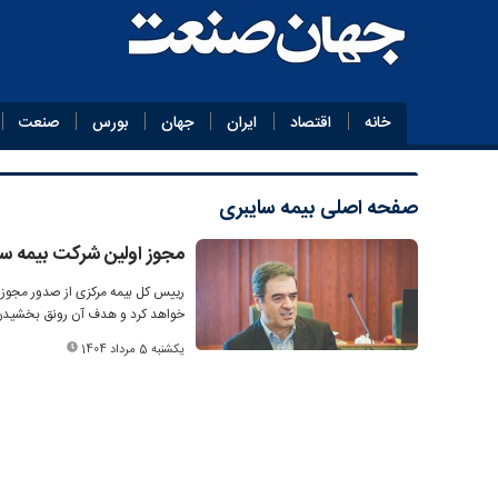
خانه
اقتصاد
ایران
جهان
بورس
صنعت
صفحه اصلی
بیمه سایبری
مجوز اولین شرکت بیمه سا
رییس کل بیمه مرکزی از صدور مجوز ی
خواهد کرد و هدف آن رونق بخشیدن 
یکشنبه 5 مرداد 1404