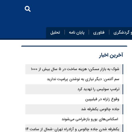
 گردشگری
فناوری
پایان‌ نامه
تحلیل
آخرین اخبار
شوک به بازار مسکن؛ هزینه ساخت در ۵ سال بیش از ۱۰۰۰
درصد جهش کرد
سم آلتمن: دیگر نیازی به نوشتن پرامپت ندارید
ترامپ سوئیس را تهدید کرد
وقوع زلزله در فیلیپین
جاده چالوس یکطرفه شد
اسکناس‌های یورو بازطراحی می‌شوند
یکطرفه شدن جاده چالوس و آزادراه تهران–شمال از ساعت ۱۴