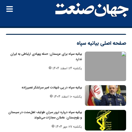
صفحه اصلی
بیانیه سپاه
بیانیه سپاه برای عربستان: حمله پهپادی ارتباطی به ایران
ندارد
یکشنبه 24 اسفند 1404
بیانیه سپاه در پی شهادت امیر سرلشکر نصیرزاده
یکشنبه 10 اسفند 1404
بیانیه سپاه درباره ترور سران طوایف اهل‌سنت در سیستان
و بلوچستان: عاملان مجازات می‌شوند
یکشنبه 27 مهر 1404