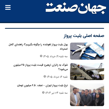
صفحه اصلی
بلیت پرواز
پول بلیت پرواز لغوشده را چگونه بگیریم؟؛ راهنمای کامل
استرداد
سه شنبه 19 خرداد 1405
شوک به زائران اربعین؛ قیمت بلیت پرواز ۲۵ میلیون
می‌شود؟
شنبه 16 خرداد 1405
نرخ بلیت پرواز تهران – نجف: ۶.۵ میلیون تومان
سه شنبه 24 تیر 1404