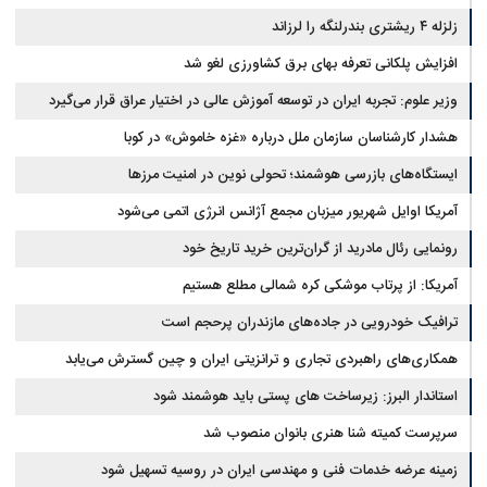
زلزله ۴ ریشتری بندرلنگه را لرزاند
افزایش پلکانی تعرفه بهای برق کشاورزی لغو شد
وزیر علوم: تجربه ایران در توسعه آموزش عالی در اختیار عراق قرار می‌گیرد
هشدار کارشناسان سازمان ملل درباره «غزه‌ خاموش» در کوبا
ایستگاه‌های بازرسی هوشمند؛ تحولی نوین در امنیت مرزها
آمریکا اوایل شهریور میزبان مجمع آژانس انرژی اتمی می‌شود
رونمایی رئال مادرید از گران‌ترین خرید تاریخ خود
آمریکا: از پرتاب موشکی کره شمالی مطلع هستیم
ترافیک خودرویی در جاده‌های مازندران پرحجم است
همکاری‌های راهبردی تجاری و ترانزیتی ایران و چین گسترش می‌یابد
استاندار البرز: زیرساخت های پستی باید هوشمند شود
سرپرست کمیته شنا هنری بانوان منصوب شد
زمینه عرضه خدمات فنی و مهندسی ایران در روسیه تسهیل شود