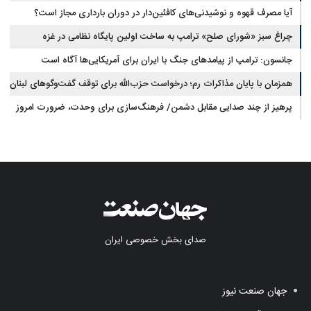
آیا مصرف قهوه و نوشیدنی‌های کافئین‌دار در دوران بارداری مجاز است؟
چراغ سبز «شورای صلح» ترامپ به ساخت اولین پایگاه نظامی در غزه
جانسون: ترامپ از پیامدهای جنگ با ایران برای آمریکایی‌ها آگاه است
همزمان با پایان مذاکرات رم؛ درخواست حزب‌الله برای توقف گفت‌وگوهای لبنان
با اسرائیل
پرهیز از چند صدایی مقابل دشمن/ فرهنگ‌سازی برای وحدت، ضرورت امروز
کشور است
صدای بخش خصوصی ایران
جهان صنعت نیوز