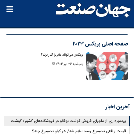
صفحه اصلی
بریکس ۲۰۲۳
بریکس می‌تواند دلار را کنار بزند؟
پنجشنبه 26 تیر 1404
آخرین اخبار
پرده‌برداری از ماجرای فروش گوشت بوفالو در فروشگاه‌های کشور/ گوشت
قیمت واقعی تخم‌مرغ رسما اعلام شد/ هر کیلو تخم‌مرغ چند؟
بوفالو از کجا وارد می‌شود؟/ هر کیلو بوفالو با چه قیمتی به فروش می‌رود؟