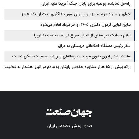
راه‌حل نماینده روسیه برای پایان جنگ آمریکا علیه ایران
ادعای ونس درباره مجوز ایران برای عبور حداکثری نفت از تنگه هرمز
نتایج نهایی آزمون دکتری ۱۴۰۵ اواخر مرداد اعلام می‌شود
اعلام حمایت صربستان از الحاق سریع کی‌یف به اتحادیه اروپا
سفر رئیس دستگاه اطلاعاتی عربستان به عراق
امنیت پایدار ایران بدون مرجعیت رسانه‌ای و روایت حقیقت ممکن نیست
ارائه بیش از ۱۵ هزار مشاوره حقوقی رایگان به مردم در البرز؛ هشدار به فعالیت
وکیل بلاگرها
صدای بخش خصوصی ایران