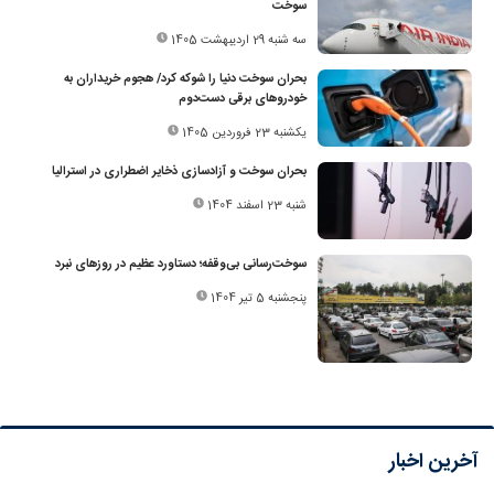
سوخت
سه شنبه 29 اردیبهشت 1405
بحران سوخت دنیا را شوکه کرد/ هجوم خریداران به
خودروهای برقی دست‌دوم
یکشنبه 23 فروردین 1405
بحران سوخت و آزادسازی ذخایر اضطراری در استرالیا
شنبه 23 اسفند 1404
سوخت‌رسانی بی‌وقفه؛ دستاورد عظیم در روزهای نبرد
پنجشنبه 5 تیر 1404
آخرین اخبار