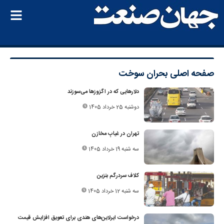
صفحه اصلی
بحران سوخت
دلارهایی که در اگزوزها می‌سوزند
دوشنبه 25 خرداد 1405
تهران در غیابِ مخازن
سه شنبه 19 خرداد 1405
کلاف سردرگم بنزین
سه شنبه 12 خرداد 1405
درخواست ایرلاین‌های هندی برای تعویق افزایش قیمت