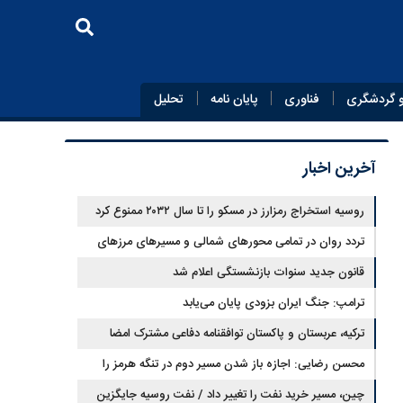
 گردشگری
فناوری
پایان‌ نامه
تحلیل
آخرین اخبار
روسیه استخراج رمزارز در مسکو را تا سال ۲۰۳۲ ممنوع کرد
تردد روان در تمامی محورهای شمالی و مسیرهای مرزهای
اربعین
قانون جدید سنوات بازنشستگی اعلام شد
ترامپ: جنگ ایران بزودی پایان می‌یابد
ترکیه، عربستان و پاکستان توافقنامه دفاعی مشترک امضا
می‌کنند
محسن رضایی: اجازه باز شدن مسیر دوم در تنگه هرمز را
نخواهیم داد
چین، مسیر خرید نفت را تغییر داد / نفت روسیه جایگزین