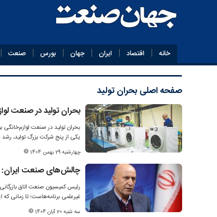
خانه
اقتصاد
ایران
جهان
بورس
صنعت
صفحه اصلی
بحران تولید
بحران تولید در صنعت لوا
بحران تولید در صنعت لوازم‌خانگی بو
یکی از پنج شرکت بزرگ تولید، رشد د
چهارشنبه 29 بهمن 1404
چالش‌های صنعت ایران: ف
رئیس کمیسیون صنعت اتاق بازرگانی 
غیرعلمی برنامه‌هاست؛ تا زمانی که
سه شنبه 20 آبان 1404