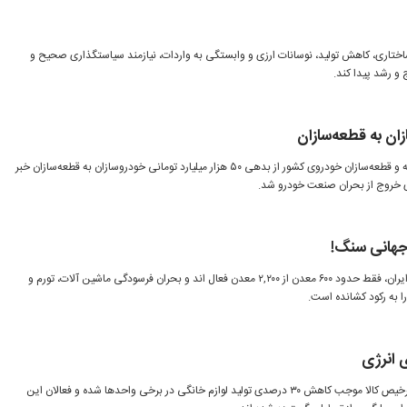
ساختاری، کاهش تولید، نوسانات ارزی و وابستگی به واردات، نیازمند سیاستگذاری صحیح و
و رشد پیدا کند.
دبیر انجمن صنایع همگن نیرو محرکه و قطعه‌سازان خودروی کشور از بدهی ۵۰ هزار میلیارد تومانی خودروسازان به قطعه‌سازان خبر
ی خروج از بحران صنعت خودرو شد.
ر جهانی سنگ!
با وجود ظرفیت عظیم صنعت سنگ ایران، فقط حدود ۶۰۰ معدن از ۲,۲۰۰ معدن فعال اند و بحران فرسودگی ماشین آلات، تورم و
 به رکود کشانده است.
ی انرژی
بحران تأمین انرژی، تخصیص ارز و ترخیص کالا موجب کاهش ۳۰ درصدی تولید لوازم خانگی در برخی واحدها شده و فعالان این