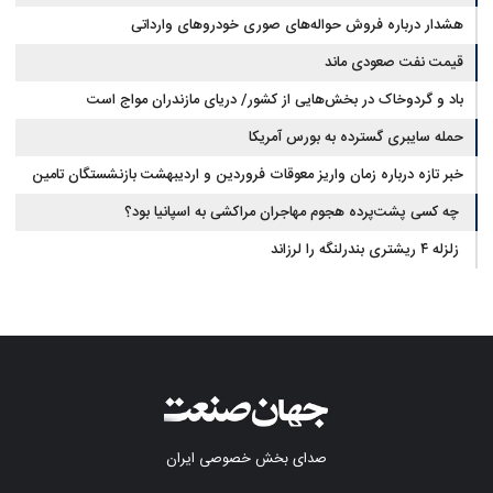
هشدار درباره فروش حواله‌های صوری خودروهای وارداتی
قیمت نفت صعودی ماند
باد و گردوخاک در بخش‌هایی از کشور/ دریای مازندران مواج است
حمله سایبری گسترده به بورس آمریکا
خبر تازه درباره زمان واریز معوقات فروردین و اردیبهشت بازنشستگان تامین
اجتماعی
چه کسی پشت‌پرده هجوم مهاجران مراکشی به اسپانیا بود؟
زلزله ۴ ریشتری بندرلنگه را لرزاند
صدای بخش خصوصی ایران