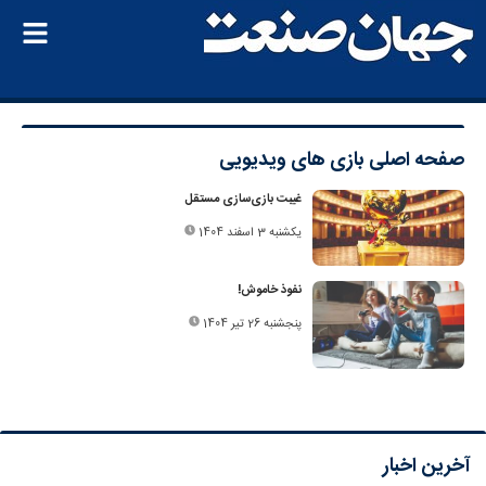
صفحه اصلی
بازی های ویدیویی
غیبت بازی‌سازی مستقل
یکشنبه 3 اسفند 1404
نفوذ خاموش!
پنجشنبه 26 تیر 1404
آخرین اخبار