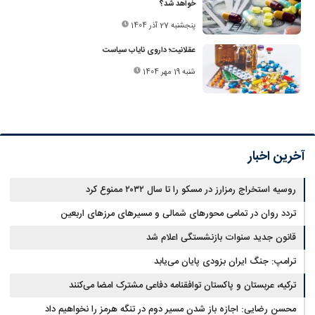
خواهد شد؟
پنجشنبه 27 آذر 1404
عقلانیت؛ داروی نایاب سیاست
شنبه 19 مهر 1404
آخرین اخبار
روسیه استخراج رمزارز در مسکو را تا سال ۲۰۳۲ ممنوع کرد
تردد روان در تمامی محورهای شمالی و مسیرهای مرزهای اربعین
قانون جدید سنوات بازنشستگی اعلام شد
ترامپ: جنگ ایران بزودی پایان می‌یابد
ترکیه، عربستان و پاکستان توافقنامه دفاعی مشترک امضا می‌کنند
محسن رضایی: اجازه باز شدن مسیر دوم در تنگه هرمز را نخواهیم داد