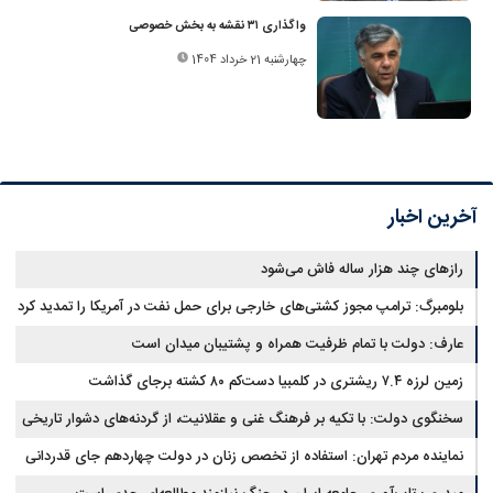
واگذاری ۳۱ نقشه به بخش خصوصی
چهارشنبه 21 خرداد 1404
آخرین اخبار
رازهای چند هزار ساله فاش می‌شود
بلومبرگ: ترامپ مجوز کشتی‌های خارجی برای حمل نفت در آمریکا را تمدید کرد
عارف: دولت با تمام ظرفیت همراه و پشتیبان میدان است
زمین لرزه ۷.۴ ریشتری در کلمبیا دست‌کم ۸۰ کشته برجای گذاشت
سخنگوی دولت: با تکیه بر فرهنگ غنی و عقلانیت، از گردنه‌های دشوار تاریخی
عبور خواهیم کرد
نماینده مردم تهران: استفاده از تخصص زنان در دولت چهاردهم جای قدردانی