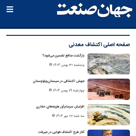
صفحه اصلی
اکتشاف معدنی
بازگشت منافع تضمین می‌شود؟
پنجشنبه 30 بهمن 1404
جهش اکتشافی در سیستان‌وبلوچستان
چهارشنبه 29 بهمن 1404
افزایش سرسام‌آور هزینه‌های حفاری
سه شنبه 22 مهر 1404
آغاز طرح اکتشاف هوایی در جیرفت