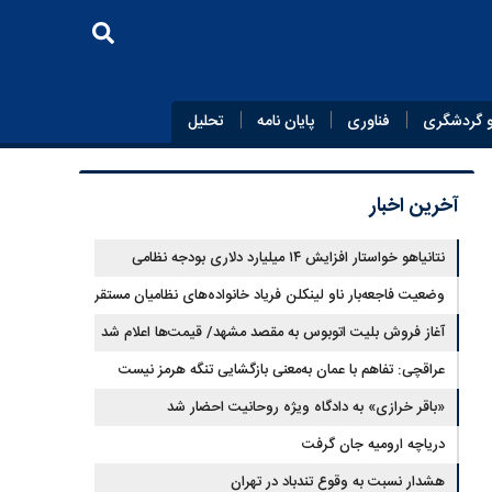
 گردشگری
فناوری
پایان‌ نامه
تحلیل
آخرین اخبار
نتانیاهو خواستار افزایش ۱۴ میلیارد دلاری بودجه نظامی
اسرائیل شد
وضعیت فاجعه‌بار ناو لینکلن فریاد خانواده‌های نظامیان مستقر
در دریا را بلند کرد
آغاز فروش بلیت اتوبوس به مقصد مشهد/ قیمت‌ها اعلام شد
عراقچی: تفاهم با عمان به‌معنی بازگشایی تنگه هرمز نیست
«باقر خرازی» به دادگاه ویژه روحانیت احضار شد
دریاچه ارومیه جان گرفت
هشدار نسبت به وقوع تندباد در تهران