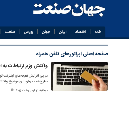
خانه
اقتصاد
ایران
جهان
بورس
صنعت
صفحه اصلی
اپراتورهای تلفن همراه
واکنش وزیر ارتباطات به ا
در پی افزایش تعرفه‌های اینترنت توس
مطرح‌شده درباره این موضوع واکنش
دوشنبه 21 اردیبهشت 1405