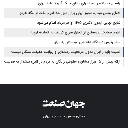
راه‌حل نماینده روسیه برای پایان جنگ آمریکا علیه ایران
ادعای ونس درباره مجوز ایران برای عبور حداکثری نفت از تنگه هرمز
نتایج نهایی آزمون دکتری ۱۴۰۵ اواخر مرداد اعلام می‌شود
اعلام حمایت صربستان از الحاق سریع کی‌یف به اتحادیه اروپا
سفر رئیس دستگاه اطلاعاتی عربستان به عراق
امنیت پایدار ایران بدون مرجعیت رسانه‌ای و روایت حقیقت ممکن نیست
ارائه بیش از ۱۵ هزار مشاوره حقوقی رایگان به مردم در البرز؛ هشدار به فعالیت
وکیل بلاگرها
صدای بخش خصوصی ایران