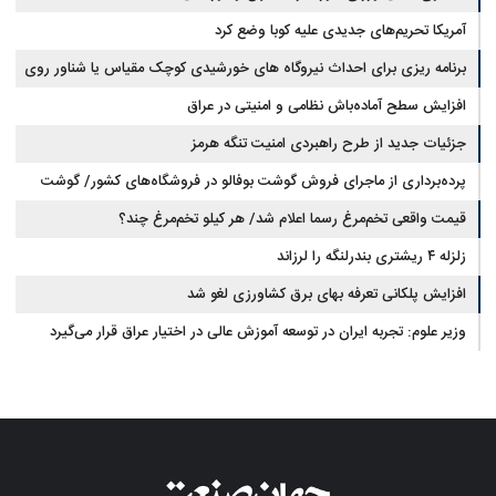
آمریکا تحریم‌های جدیدی علیه کوبا وضع کرد
برنامه ریزی برای احداث نیروگاه های خورشیدی کوچک مقیاس یا شناور روی
آب در مازندران
افزایش سطح آماده‌باش نظامی و امنیتی در عراق
جزئیات جدید از طرح راهبردی امنیت تنگه هرمز
پرده‌برداری از ماجرای فروش گوشت بوفالو در فروشگاه‌های کشور/ گوشت
قیمت واقعی تخم‌مرغ رسما اعلام شد/ هر کیلو تخم‌مرغ چند؟
بوفالو از کجا وارد می‌شود؟/ هر کیلو بوفالو با چه قیمتی به فروش می‌رود؟
زلزله ۴ ریشتری بندرلنگه را لرزاند
افزایش پلکانی تعرفه بهای برق کشاورزی لغو شد
وزیر علوم: تجربه ایران در توسعه آموزش عالی در اختیار عراق قرار می‌گیرد