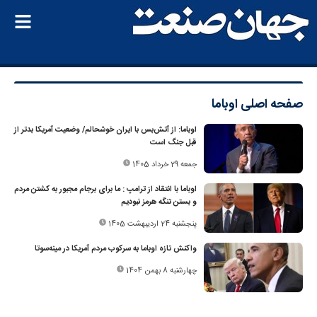
صفحه اصلی
اوباما
اوباما: از آتش‌بس با ایران خوشحالم/ وضعیت آمریکا بدتر از
قبل جنگ است
جمعه 29 خرداد 1405
اوباما با انتقاد از ترامپ : ما برای برجام مجبور به کشتن مردم
و بستن تنگه هرمز نبودیم
پنجشنبه 24 اردیبهشت 1405
واکنش تازه اوباما به سرکوب مردم آمریکا در مینه‌سوتا
چهارشنبه 8 بهمن 1404