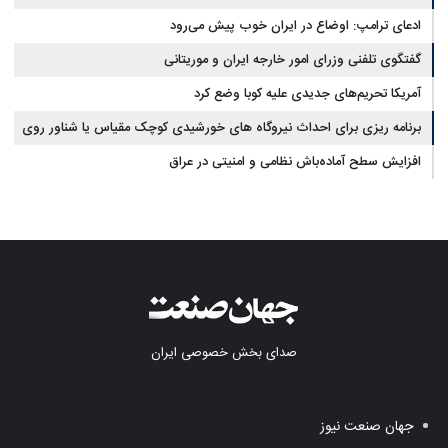
ادعای ترامپ: اوضاع در ایران خوب پیش می‌رود
گفتگوی تلفنی وزرای امور خارجه ایران و موریتانی
آمریکا تحریم‌های جدیدی علیه کوبا وضع کرد
برنامه ریزی برای احداث نیروگاه های خورشیدی کوچک مقیاس یا شناور روی
آب در مازندران
افزایش سطح آماده‌باش نظامی و امنیتی در عراق
صدای بخش خصوصی ایران
جهان صنعت نیوز