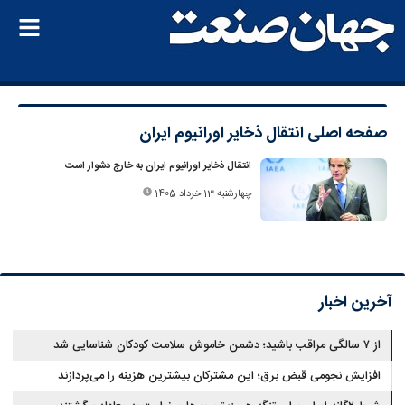
صفحه اصلی
انتقال ذخایر اورانیوم ایران
انتقال ذخایر اورانیوم ایران به خارج دشوار است
چهارشنبه 13 خرداد 1405
آخرین اخبار
از ۷ سالگی مراقب باشید؛ دشمن خاموش سلامت کودکان شناسایی شد
افزایش نجومی قبض برق؛ این مشترکان بیشترین هزینه را می‌پردازند