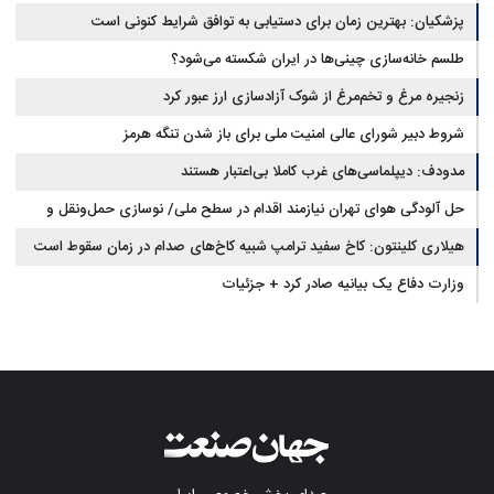
دارد
پزشکیان‌: بهترین زمان برای دستیابی به توافق شرایط کنونی است
طلسم خانه‌سازی چینی‌ها در ایران شکسته می‌شود؟
زنجیره مرغ و تخم‌مرغ از شوک آزادسازی ارز عبور کرد
شروط دبیر شورای عالی امنیت ملی برای باز شدن تنگه هرمز
مدودف: دیپلماسی‌های غرب کاملا بی‌اعتبار هستند
حل آلودگی هوای تهران نیازمند اقدام در سطح ملی/ نوسازی حمل‌ونقل و
کنترل بارگذاری‌هادراولویت
هیلاری کلینتون: کاخ سفید ترامپ شبیه کاخ‌های صدام در زمان سقوط است
وزارت دفاع یک بیانیه صادر کرد + جزئیات