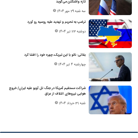
تازه واشنگتن می‌گوید
سه شنبه 29 مهر 1404
ترامپ به تحریم و تهدید علیه روسیه رو آورد
دوشنبه 23 تیر 1404
بقائی: ناتو با این تبریک، چهره خود را افشا کرد
چهارشنبه 4 تیر 1404
شراکت مستقیم آمریکا در جنگ تل آویو علیه ایران/ خروج
هوایی نیروهای ائتلاف از عراق
شنبه 31 خرداد 1404