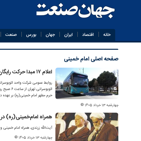
خانه
اقتصاد
ایران
جهان
بورس
صنعت
صفحه اصلی
امام خمینی
اعلام ۱۷ مبدا حرکت رایگان اتوبوس‌ها ویژه مراسم ارتحال امام خمینی
روابط عمومی شرکت واحد اتوبوسرانی 
حرم مطهر امام خمینی(ره) بر عهده دا
چهارشنبه 13 خرداد 1405
همراه امام‌خمینی(ره) د
آیت‌الله زرندی، همراه امام خمینی
چهارشنبه 13 خرداد 1405