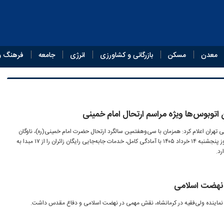
معدن
مسکن
بازرگانی و کشاورزی
انرژی
جامعه
فرهنگ و
تهران اعلام کرد: همزمان با سی‌وهفتمین سالگرد ارتحال حضرت امام خمینی(ره)، ناوگان
اتوبوسرانی تهران از ساعت ۶ صبح روز پنجشنبه ۱۴ خرداد ۱۴۰۵ با آمادگی کامل، خدمات جابه‌جایی رایگان زائران را از ۱۷ مبدا به
رد.
ر نهضت اسلامی
 و نماینده ولی‌فقیه در کرمانشاه، نقش مهمی در نهضت اسلامی و دفاع مقدس داشت.