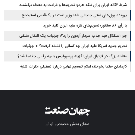
شرط ۲گانه ایران برای تنگه هرمز؛ تحریم‌ها و غرامت به معادله برگشتند
پرونده پول‌های نفتی جنجالی شد؛ وزیر نفت در یک‌قدمی استیضاح
با رأی ۸۶ سناتور؛ تحریم‌های تازه علیه ایران کلید خورد
چرا استقلال قید جذب سردار آزمون را زد؟؛ جزئیات یک انتقال منتفی
تحریم جدید آمریکا علیه ایران چه کسانی را نشانه گرفت؟ + جزئیات
معامله بزرگ در فوتبال ایران؛ گزینه پرسپولیس با چه رقمی جابه‌جا شد؟
کارمندان حتما بخوانند؛ اعلام تصمیم نهایی درباره تعطیلی ادارات شنبه
صدای بخش خصوصی ایران