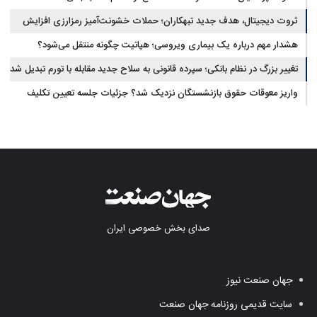
ثروت دیجیتال، هدف جدید تبهکاران؛ حملات خشونت‌آمیز رمزارزی افزایش
یافت
هشدار مهم درباره یک بیماری ویروسی؛ هپاتیت چگونه منتقل می‌شود؟
تغییر بزرگ در نظام بانکی؛ سپرده قانونی به سلاح جدید مقابله با تورم تبدیل شد
واریز معوقات حقوق بازنشستگان نزدیک شد؟ جزئیات جلسه تعیین تکلیف
مطالبات
صدای بخش خصوصی ایران
جهان صنعت نیوز
سایت قدیمی روزنامه جهان صنعت