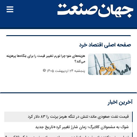
صفحه اصلی
اقتصاد خرد
هزینه‌های منو؛ چرا تورم تغییر قیمت را برای بنگاه‌ها پرهزینه
می‌کند؟
پنجشنبه 24 اردیبهشت 1405
آخرین اخبار
قیمت نفت صعودی ماند؛ تنش در تنگه هرمز برنت را ۸۳ دلار کرد
شوک به مشمولان کالابرگ؛ زمان شارژ تغییر کرد+تاریخ جدید