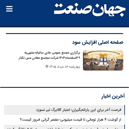
صفحه اصلی
افزایش سود
برگزاری مجمع عمومی عادی سالیانه منتهی‌به‌
۲۹اسفندماه۱۴۰۴ شرکت مجتمع معادن مس تکنار
چهارشنبه 13 خرداد 1405
آخرین اخبار
فرصت آخر برای این یارانه‌بگیران؛ اعتبار کالابرگ تیر نسوزد
از گوشت ۴ هزار تومانی تا قیمت میلیونی؛ مقصر گرانی امروز کیست؟