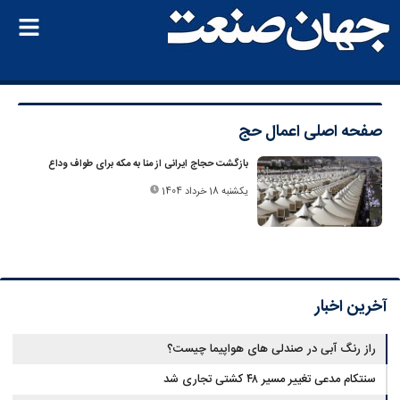
صفحه اصلی
اعمال حج
بازگشت حجاج ایرانی از منا به مکه برای طواف وداع
یکشنبه 18 خرداد 1404
آخرین اخبار
راز رنگ آبی در صندلی های هواپیما چیست؟
سنتکام مدعی تغییر مسیر ۴۸ کشتی تجاری شد