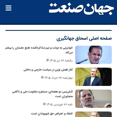
صفحه اصلی
اسحاق جهانگیری
اتهام‌زنی به دولت و تیم مذاکره‌کننده طمع دشمنان را بیشتر
می‌کند
یکشنبه 28 تیر 1405
آغاز فصلی نوین در سیاست خارجی و داخلی
چهارشنبه 27 خرداد 1405
آتش‌بس دو هفته‌ای، دستاورد مقاومت ملی و ناکامی
متجاوزان است
شنبه 22 فروردین 1405
انتقاد و اعتراض حق شهروندان است