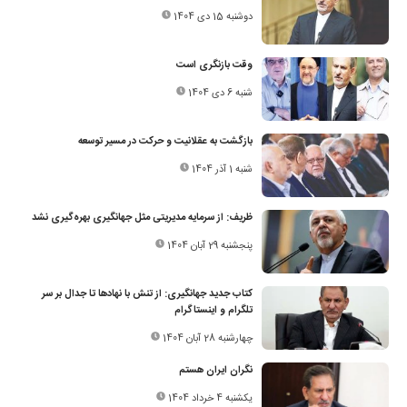
دوشنبه 15 دی 1404
وقت بازنگری است
شنبه 6 دی 1404
بازگشت به عقلانیت و حرکت در مسیر توسعه
شنبه 1 آذر 1404
ظریف: از سرمایه مدیریتی مثل جهانگیری بهره‌گیری نشد
پنجشنبه 29 آبان 1404
کتاب جدید جهانگیری: از تنش با نهادها تا جدال بر سر
تلگرام و اینستاگرام
چهارشنبه 28 آبان 1404
نگران ایران هستم
یکشنبه 4 خرداد 1404