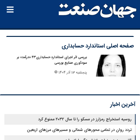
صفحه اصلی
استاندارد حسابداری
بررسی اثر اجرای استاندارد حسابداری۴۳ «درآمد» بر
سودآوری صنایع بورسی
پنجشنبه 13 آذر 1404
آخرین اخبار
روسیه استخراج رمزارز در مسکو را تا سال ۲۰۳۲ ممنوع کرد
تردد روان در تمامی محورهای شمالی و مسیرهای مرزهای اربعین