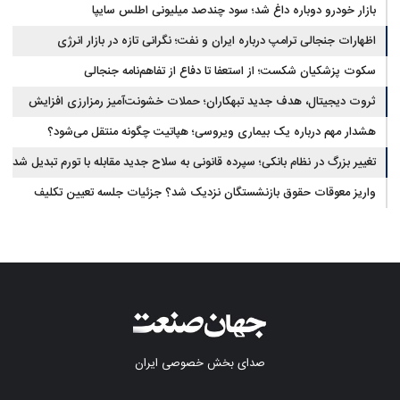
بازار خودرو دوباره داغ شد؛ سود چندصد میلیونی اطلس سایپا
اظهارات جنجالی ترامپ درباره ایران و نفت؛ نگرانی تازه در بازار انرژی
سکوت پزشکیان شکست؛ از استعفا تا دفاع از تفاهم‌نامه جنجالی
ثروت دیجیتال، هدف جدید تبهکاران؛ حملات خشونت‌آمیز رمزارزی افزایش
یافت
هشدار مهم درباره یک بیماری ویروسی؛ هپاتیت چگونه منتقل می‌شود؟
تغییر بزرگ در نظام بانکی؛ سپرده قانونی به سلاح جدید مقابله با تورم تبدیل شد
واریز معوقات حقوق بازنشستگان نزدیک شد؟ جزئیات جلسه تعیین تکلیف
مطالبات
صدای بخش خصوصی ایران