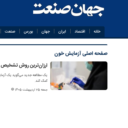
خانه
اقتصاد
ایران
جهان
بورس
صنعت
صفحه اصلی
آزمایش خون
ارزان‌ترین روش تشخیص 
یک مطالعه جدید می‌گوید یک آزمای
کمک کند.
جمعه 25 اردیبهشت 1405