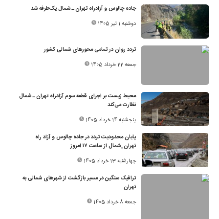
جاده چالوس و آزادراه تهران ـ شمال یک‌طرفه شد
دوشنبه 1 تیر 1405
تردد روان در تمامی محورهای شمالی کشور
جمعه 22 خرداد 1405
محیط زیست بر اجرای قطعه سوم آزادراه تهران ـ شمال
نظارت می‌کند
پنجشنبه 14 خرداد 1405
پایان محدودیت تردد در جاده چالوس و آزاد راه
تهران_شمال از ساعت ۱۷ امروز
چهارشنبه 13 خرداد 1405
ترافیک سنگین در مسیر بازگشت از شهرهای شمالی به
تهران
جمعه 8 خرداد 1405