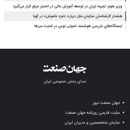
وزیر علوم: تجربه ایران در توسعه آموزش عالی در اختیار عراق قرار می‌گیرد
هشدار کارشناسان سازمان ملل درباره «غزه‌ خاموش» در کوبا
ایستگاه‌های بازرسی هوشمند؛ تحولی نوین در امنیت مرزها
صدای بخش خصوصی ایران
جهان صنعت نیوز
سایت قدیمی روزنامه جهان صنعت
سازمان متخصصین و مدیران ایران