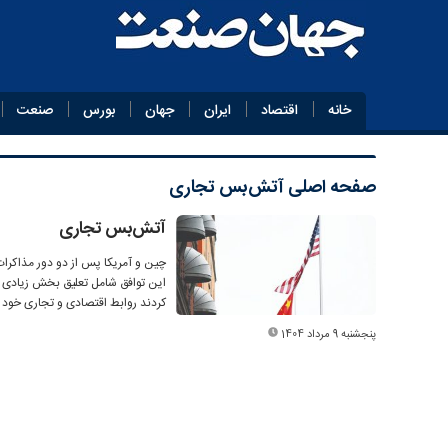
خانه
اقتصاد
ایران
جهان
بورس
صنعت
صفحه اصلی
آتش‌بس تجاری
آتش‌بس تجاری
این توافق شامل تعلیق بخش زیادی از
کردند روابط اقتصادی و تجاری خود ر
پنجشنبه 9 مرداد 1404