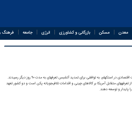
معدن
مسکن
بازرگانی و کشاورزی
انرژی
جامعه
فرهنگ و
چین و آمریکا پس از دو دور مذاکرات اقتصادی در استکهلم، به توافقی برای تمدید آتشبس تعرفهای به مدت ۹۰ روز دیگر رسیدند.
 تعرفههای متقابل آمریکا بر کالاهای چینی و اقدامات تلافیجویانه پکن است و دو کشور تعهد
ا پایدار و توسعه دهند.