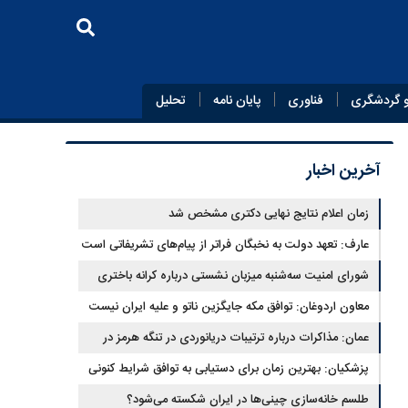
 گردشگری
فناوری
پایان‌ نامه
تحلیل
آخرین اخبار
زمان اعلام نتایج نهایی دکتری مشخص شد
عارف: تعهد دولت به نخبگان فراتر از پیام‎‌های تشریفاتی است
شورای امنیت سه‌شنبه میزبان نشستی درباره کرانه باختری
معاون اردوغان: توافق مکه جایگزین ناتو و علیه ایران نیست
عمان: مذاکرات درباره ترتیبات دریانوردی در تنگه هرمز در
فضای مثبت جریان دارد
پزشکیان‌: بهترین زمان برای دستیابی به توافق شرایط کنونی
است
طلسم خانه‌سازی چینی‌ها در ایران شکسته می‌شود؟